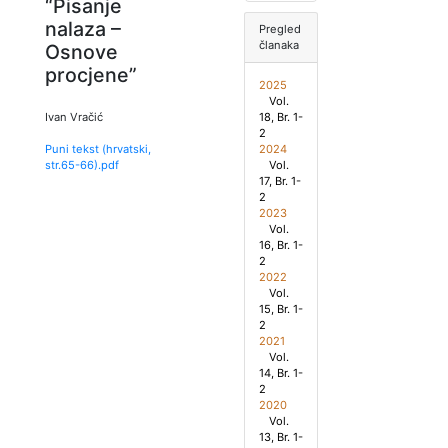
“Pisanje
nalaza –
Pregled
članaka
Osnove
procjene”
2025
Vol.
18, Br. 1-
Ivan Vračić
2
2024
Puni tekst (hrvatski,
Vol.
str.
65
-
66
).pdf
17, Br. 1-
2
2023
Vol.
16, Br. 1-
2
2022
Vol.
15, Br. 1-
2
2021
Vol.
14, Br. 1-
2
2020
Vol.
13, Br. 1-