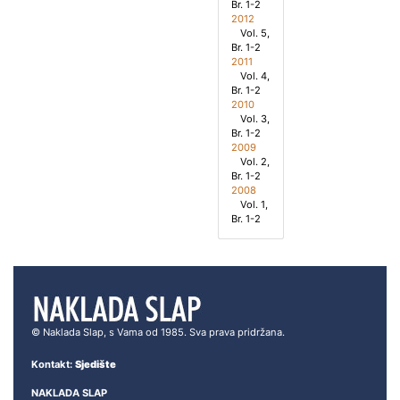
Br. 1-2
2012
Vol. 5,
Br. 1-2
2011
Vol. 4,
Br. 1-2
2010
Vol. 3,
Br. 1-2
2009
Vol. 2,
Br. 1-2
2008
Vol. 1,
Br. 1-2
© Naklada Slap, s Vama od 1985. Sva prava pridržana.
Kontakt:
Sjedište
NAKLADA SLAP